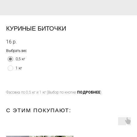
КУРИНЫЕ БИТОЧКИ
16
р.
Выбрать вес
0,5 кг
1 кг
Фасовка по 0,5 кг и 1 кг (Выбор по кнопке
ПОДРОБНЕЕ
)
С ЭТИМ ПОКУПАЮТ: